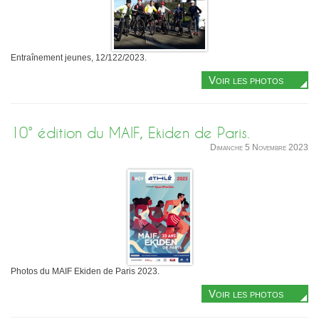
Sélectif Jeunes 2011
Entraînement jeunes, 12/122/2023.
Voir les photos
10° édition du MAIF, Ekiden de Paris.
Dimanche 5 Novembre 2023
Photos du MAIF Ekiden de Paris 2023.
Voir les photos