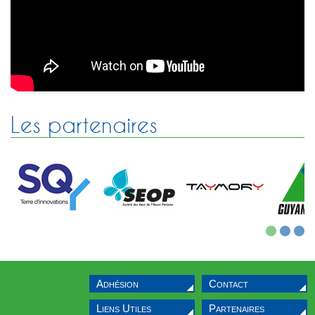
Sélectif Jeunes 2011
Les partenaires
1
2
3
Adhésion
Contact
Liens Utiles
Partenaires