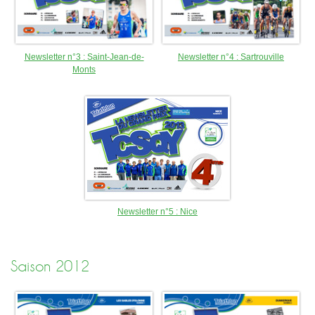
Newsletter n°3 : Saint-Jean-de-
Newsletter n°4 : Sartrouville
Monts
Newsletter n°5 : Nice
Saison 2012