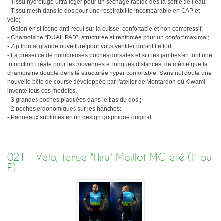
- Tissu hydrofuge ultra léger pour un séchage rapide dès la sortie de l’eau;
- Tissu mesh dans le dos pour une respirabilité incomparable en CAP et
vélo;
- Galon en silicone anti-recul sur la cuisse, confortable et non compressif;
- Chamoisine “DUAL PAD”, structurée et renforcée pour un confort maximal;
- Zip frontal grande ouverture pour vous ventiler durant l’effort;
- La présence de nombreuses poches dorsales et sur les jambes en font une
trifonction idéale pour les moyennes et longues distances, de même que la
chamoisine double densité structurée hyper confortable. Sans nul doute une
nouvelle bête de course développée par l'atelier de Montardon où Kiwami
invente tous ces modèles.
- 3 grandes poches plaquées dans le bas du dos ;
- 2 poches ergonomiques sur les hanches;
- Panneaux sublimés en un design graphique original.
021 - Vélo, tenue "Hiru" Maillot MC été (H ou
F)