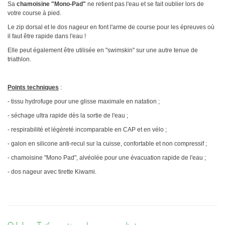
Sa
chamoisine "Mono-Pad"
ne retient pas l'eau et se fait oublier lors de
votre course à pied.
Le zip dorsal et le dos nageur en font l'arme de course pour les épreuves où
il faut être rapide dans l'eau !
Elle peut également être utilisée en "swimskin" sur une autre tenue de
triathlon.
Points techniques
:
- tissu hydrofuge pour une glisse maximale en natation ;
- séchage ultra rapide dès la sortie de l'eau ;
- respirabilité et légèreté incomparable en CAP et en vélo ;
- galon en silicone anti-recul sur la cuisse, confortable et non compressif ;
- chamoisine "Mono Pad", alvéolée pour une évacuation rapide de l'eau ;
- dos nageur avec tirette Kiwami.