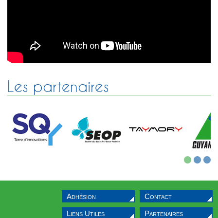
Sélectif Jeunes 2011
Les partenaires
1
2
3
Adhésion
Contact
Liens Utiles
Partenaires