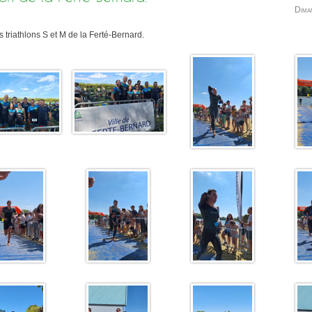
Dima
 triathlons S et M de la Ferté-Bernard.