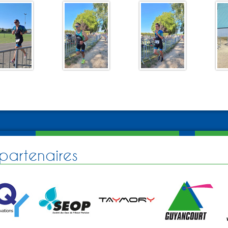
partenaires