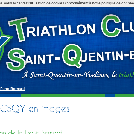
te, vous acceptez l'utilisation de cookies conformément à notre politique de donné
a Ferté-Bernard.
TCSQY en images
lon de la Ferté-Bernard.