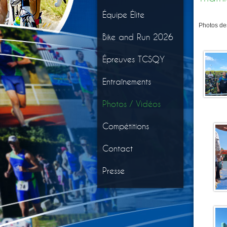
Équipe Élite
Photos des
Bike and Run 2026
Épreuves TCSQY
Entraînements
Photos / Vidéos
Compétitions
Contact
Presse