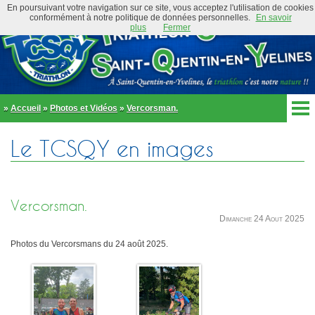
En poursuivant votre navigation sur ce site, vous acceptez l'utilisation de cookies
conformément à notre politique de données personnelles.
En savoir
plus
Fermer
»
Accueil
»
Photos et Vidéos
»
Vercorsman.
Accueil
Le TCSQY en images
Actualités
Club
Équipe Élite
Préambule
Actualités
Vercorsman.
Organigramme
Newsletter
Dimanche 24 Aout 2025
Règlement
Bike and Run 2026
École de triathlon
Photos du Vercorsmans du 24 août 2025.
Présentation
Trombinoscope
Inscriptions
Partenaires
Règlement
Tenues et équipements
Parcours
Adhérer au club