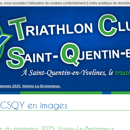
te, vous acceptez l'utilisation de cookies conformément à notre politique de donné
ntemps 2025, Voisins-Le-Bretonneux.
TCSQY en images
e du printemps 2025, Voisins-Le-Bretonneux.