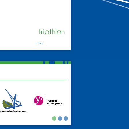
1
2
3