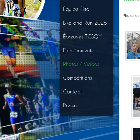
Équipe Élite
Photos de
Bike and Run 2026
Épreuves TCSQY
Entraînements
Photos / Vidéos
Compétitions
Contact
Presse