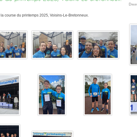
Dima
 la course du printemps 2025, Voisins-Le-Bretonneux.