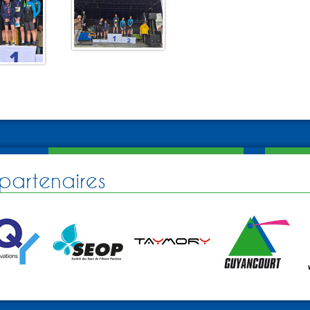
partenaires