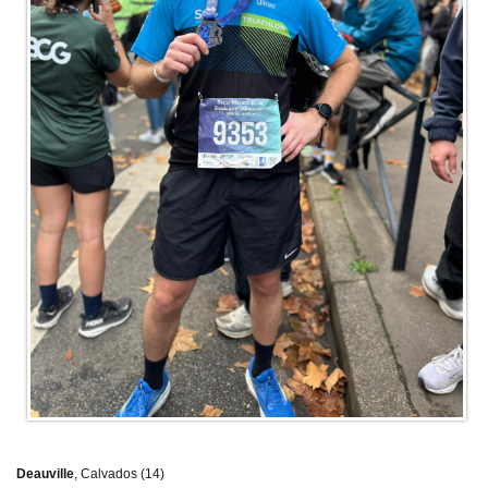
Deauville
, Calvados (14)