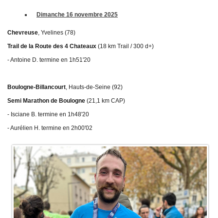
Sélectif Jeunes 2011
Dimanche 16 novembre 2025
Chevreuse
, Yvelines (78)
Trail de la Route des 4 Chateaux
(18 km Trail / 300 d+)
- Antoine D. termine en 1h51'20
Boulogne-Billancourt
, Hauts-de-Seine (92)
Semi Marathon de Boulogne
(21,1 km CAP)
- Isciane B. termine en 1h48'20
- Aurélien H. termine en 2h00'02