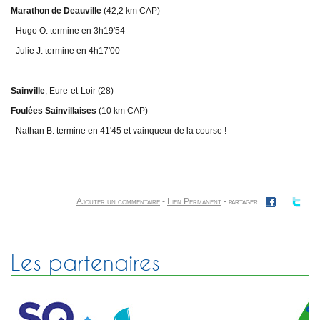
Marathon de Deauville
(42,2 km CAP)
- Hugo O. termine en 3h19'54
- Julie J. termine en 4h17'00
Sainville
, Eure-et-Loir (28)
Foulées Sainvillaises
(10 km CAP)
- Nathan B. termine en 41'45 et vainqueur de la course !
Ajouter un commentaire
-
Lien Permanent
- partager
Les partenaires