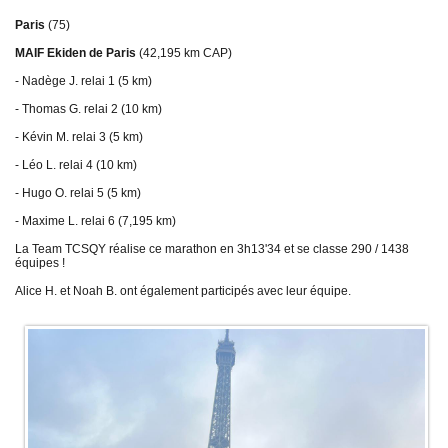
Sélectif Jeunes 2011
Paris
(75)
MAIF Ekiden de Paris
(42,195 km CAP)
- Nadège J. relai 1 (5 km)
- Thomas G. relai 2 (10 km)
- Kévin M. relai 3 (5 km)
- Léo L. relai 4 (10 km)
- Hugo O. relai 5 (5 km)
- Maxime L. relai 6 (7,195 km)
La Team TCSQY réalise ce marathon en 3h13'34 et se classe 290 / 1438
équipes !
Alice H. et Noah B. ont également participés avec leur équipe.