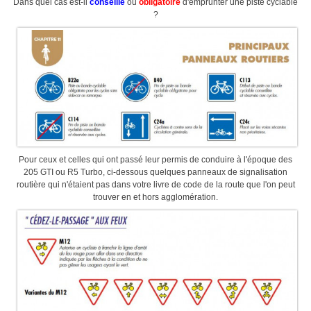
Dans quel cas est-il
conseillé
ou
obligatoire
d'emprunter une piste cyclable
Sélectif Jeunes 2011
?
Pour ceux et celles qui ont passé leur permis de conduire à l'époque des
205 GTI ou R5 Turbo, ci-dessous quelques panneaux de signalisation
routière qui n'étaient pas dans votre livre de code de la route que l'on peut
trouver en et hors agglomération.