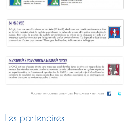
Ajouter un commentaire
-
Lien Permanent
- partager
Les partenaires