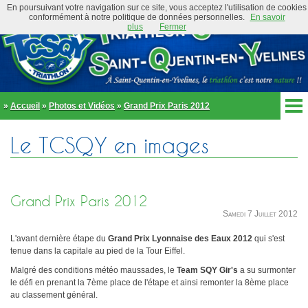
En poursuivant votre navigation sur ce site, vous acceptez l'utilisation de cookies
conformément à notre politique de données personnelles.
En savoir
plus
Fermer
»
Accueil
»
Photos et Vidéos
»
Grand Prix Paris 2012
Accueil
Le TCSQY en images
Actualités
Club
Équipe Élite
Préambule
Actualités
Grand Prix Paris 2012
Organigramme
Newsletter
Samedi 7 Juillet 2012
Règlement
Bike and Run 2026
École de triathlon
L'avant dernière étape du
Grand Prix Lyonnaise des Eaux 2012
qui s'est
Présentation
tenue dans la capitale au pied de la Tour Eiffel.
Trombinoscope
Inscriptions
Malgré des conditions météo maussades, le
Team SQY Gir's
a su surmonter
Partenaires
le défi en prenant la 7ème place de l'étape et ainsi remonter la 8ème place
Règlement
Tenues et équipements
au classement général.
Parcours
Adhérer au club