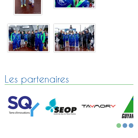
Les partenaires
1
2
3