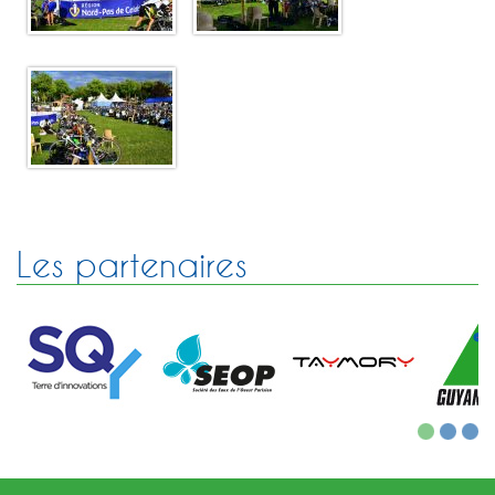
Les partenaires
1
2
3