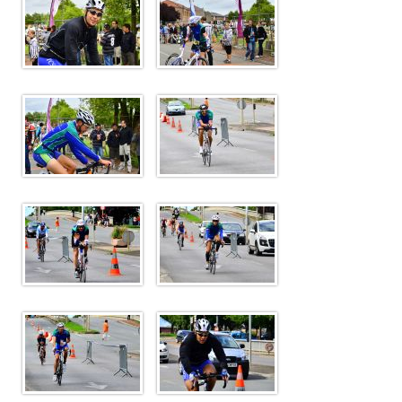
Sélectif Jeunes 2011