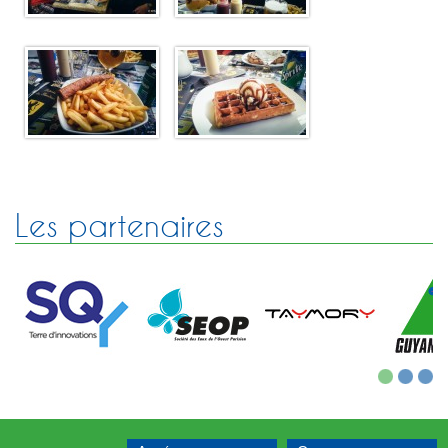
Les partenaires
1
2
3